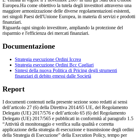
Europea.Ha come obiettivo la tutela degli investitori attraverso una
maggiore armonizzazione delle diverse regolamentazioni esistenti,
nei singoli Paesi dell'Unione Europea, in materia di servizi e prodotti
finanziari.
Riguarda ogni singolo investitore, ampliando la protezione del
risparmio e l'efficienza dei mercati finanziari.
Documentazione
Strategia esecuzione Ordini Iccrea
Strategia esecuzione Ordini Bcc Cagliari
Sintesi della nuova Politica di Pricing degli strumenti
finanziari di debito emessi dalle Società
Report
I documenti contenuti nella presente sezione sono redatti ai sensi
dell’articolo 27 (6) della Direttiva 2014/65 UE, del Regolamento
Delegato (UE) 2017/576 e dell’articolo 65 (6) del Regolamento
Delegato (UE) 2017/565 e pubblicati in conformità al paragrafo 1.5
“Attività di monitoraggio e verifica sulla qualità e corretta
applicazione della strategia di esecuzione e trasmissione degli ordini
della Strategia di Esecuzione” della Execution Policy, tempo per