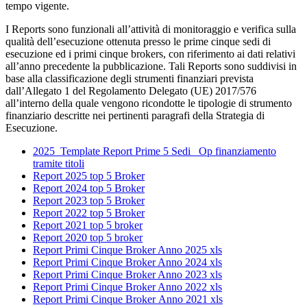
tempo vigente.
I Reports sono funzionali all’attività di monitoraggio e verifica sulla
qualità dell’esecuzione ottenuta presso le prime cinque sedi di
esecuzione ed i primi cinque brokers, con riferimento ai dati relativi
all’anno precedente la pubblicazione. Tali Reports sono suddivisi in
base alla classificazione degli strumenti finanziari prevista
dall’Allegato 1 del Regolamento Delegato (UE) 2017/576
all’interno della quale vengono ricondotte le tipologie di strumento
finanziario descritte nei pertinenti paragrafi della Strategia di
Esecuzione.
2025_Template Report Prime 5 Sedi _Op finanziamento
tramite titoli
Report 2025 top 5 Broker
Report 2024 top 5 Broker
Report 2023 top 5 Broker
Report 2022 top 5 Broker
Report 2021 top 5 broker
Report 2020 top 5 broker
Report Primi Cinque Broker Anno 2025 xls
Report Primi Cinque Broker Anno 2024 xls
Report Primi Cinque Broker Anno 2023 xls
Report Primi Cinque Broker Anno 2022 xls
Report Primi Cinque Broker Anno 2021 xls