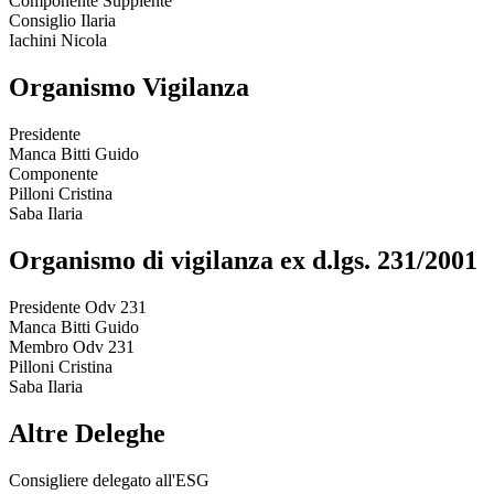
Componente Supplente
Consiglio Ilaria
Iachini Nicola
Organismo Vigilanza
Presidente
Manca Bitti Guido
Componente
Pilloni Cristina
Saba Ilaria
Organismo di vigilanza ex d.lgs. 231/2001
Presidente Odv 231
Manca Bitti Guido
Membro Odv 231
Pilloni Cristina
Saba Ilaria
Altre Deleghe
Consigliere delegato all'ESG