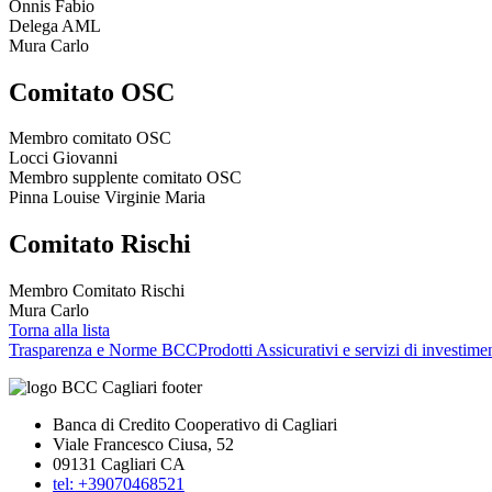
Onnis Fabio
Delega AML
Mura Carlo
Comitato OSC
Membro comitato OSC
Locci Giovanni
Membro supplente comitato OSC
Pinna Louise Virginie Maria
Comitato Rischi
Membro Comitato Rischi
Mura Carlo
Torna alla lista
Trasparenza e Norme BCC
Prodotti Assicurativi e servizi di investime
Banca di Credito Cooperativo di Cagliari
Viale Francesco Ciusa, 52
09131 Cagliari CA
tel: +39070468521