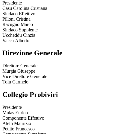
Presidente
Casu Carolina Cristiana
Sindaco Effettivo
Pilloni Cristina
Racugno Marco
Sindaco Supplente
Uccheddu Cinzia
Vacca Alberto
Direzione Generale
Direttore Generale
Murgia Giuseppe
Vice Direttore Generale
Tolu Carmelo
Collegio Probiviri
Presidente
Mulas Enrico
Componente Effettivo
Aletti Maurizio
Petitto Francesco