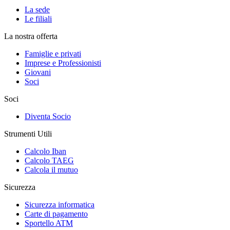
La sede
Le filiali
La nostra offerta
Famiglie e privati
Imprese e Professionisti
Giovani
Soci
Soci
Diventa Socio
Strumenti Utili
Calcolo Iban
Calcolo TAEG
Calcola il mutuo
Sicurezza
Sicurezza informatica
Carte di pagamento
Sportello ATM