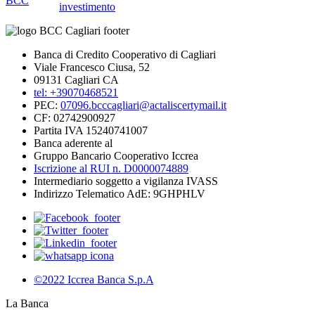
BCC
investimento
Banca di Credito Cooperativo di Cagliari
Viale Francesco Ciusa, 52
09131 Cagliari CA
tel: +39070468521
PEC:
07096.bcccagliari@actaliscertymail.it
CF: 02742900927
Partita IVA 15240741007
Banca aderente al
Gruppo Bancario Cooperativo Iccrea
Iscrizione al RUI n. D0000074889
Intermediario soggetto a vigilanza IVASS
Indirizzo Telematico AdE: 9GHPHLV
©2022 Iccrea Banca S.p.A
La Banca