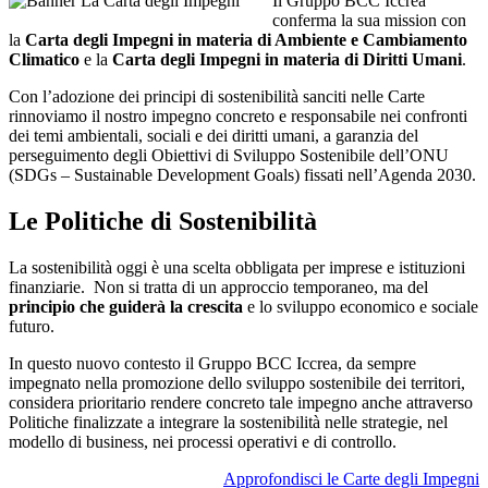
Il Gruppo BCC Iccrea
conferma la sua mission con
la
Carta degli Impegni in materia di Ambiente e Cambiamento
Climatico
e la
Carta degli Impegni in materia di Diritti Umani
.
Con l’adozione dei principi di sostenibilità sanciti nelle Carte
rinnoviamo il nostro impegno concreto e responsabile nei confronti
dei temi ambientali, sociali e dei diritti umani, a garanzia del
perseguimento degli Obiettivi di Sviluppo Sostenibile dell’ONU
(SDGs – Sustainable Development Goals) fissati nell’Agenda 2030.
Le Politiche di Sostenibilità
La sostenibilità oggi è una scelta obbligata per imprese e istituzioni
finanziarie. Non si tratta di un approccio temporaneo, ma del
principio che guiderà la crescita
e lo sviluppo economico e sociale
futuro.
In questo nuovo contesto il Gruppo BCC Iccrea, da sempre
impegnato nella promozione dello sviluppo sostenibile dei territori,
considera prioritario rendere concreto tale impegno anche attraverso
Politiche finalizzate a integrare la sostenibilità nelle strategie, nel
modello di business, nei processi operativi e di controllo.
Approfondisci le Carte degli Impegni