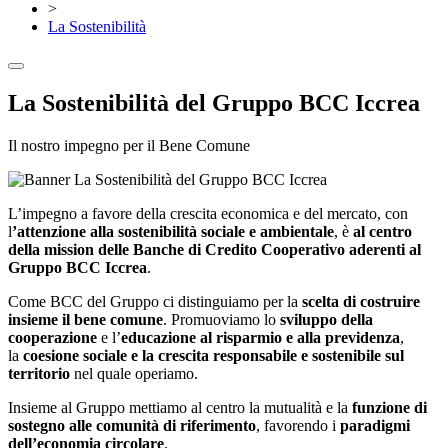
>
La Sostenibilità
La Sostenibilità del Gruppo BCC Iccrea
Il nostro impegno per il Bene Comune
L’impegno a favore della crescita economica e del mercato, con
l
’attenzione alla sostenibilità sociale e ambientale
, è
al centro
della mission delle Banche di Credito Cooperativo aderenti al
Gruppo BCC Iccrea
.
Come BCC del Gruppo ci distinguiamo per la
scelta di costruire
insieme il bene comune
. Promuoviamo lo
sviluppo della
cooperazione
e l’
educazione al risparmio e alla previdenza
,
la
coesione sociale e la crescita responsabile e sostenibile sul
territorio
nel quale operiamo.
Insieme al Gruppo mettiamo al centro la mutualità e la
funzione di
sostegno alle comunità di riferimento
, favorendo i
paradigmi
dell’economia circolare
.