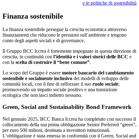
e le politiche di sostenibilità
Finanza sostenibile
La finanza sostenibile persegue la crescita economica attraverso
finanziamenti che riducono le pressioni sull’ambiente e tengono
conto degli aspetti sociali e di governance.
Il Gruppo BCC Iccrea è fortemente impegnato in questa direzione di
crescita, in continuità con
l’identità e i valori storici delle BCC
e
con la
scelta di costruire il “bene comune”
.
Lo scopo del Gruppo è essere
motore bancario del cambiamento
sostenibile e socialmente inclusivo
dei modelli di sviluppo delle
comunità locali, con il fine di rafforzare il suo
ruolo sociale
,
promuovendo un impatto sociale positivo e una transizione
ecologica che non lasci indietro nessuno.
Green, Social and Sustainability Bond Framework
Nel gennaio 2025, BCC Banca Iccrea ha completato con successo il
collocamento della sua prima obbligazione Senior Preferred “green”,
per euro 500 milioni, destinata a investitori istituzionali.
L’obbligazione è stata emessa in conformità con il Green, Social and