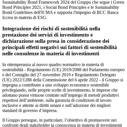
Sustainability Bond Framework 2024 del Gruppo che segue i Green
Bond Principles 2021, i Social Bond Principles e le Sustainability
Bond Guidelines dell'ICMA e supporta l'impegno di BCC Banca
Iccrea in materia di ESG.
Integrazione dei rischi di sostenibilità nella
prestazione dei servizi di investimento e
dichiarazione sulla presa in considerazione dei
principali effetti negativi sui fattori di sostenibilità
nelle consulenze in materia di investimenti
In ottemperanza al nuovo quadro normativo in materia di
sostenibilità - Regolamento (UE) 2019/2088 del Parlamento europeo
e del Consiglio del 27 novembre 2019 e Regolamento Delegato
(UE) 2022/1288 della Commissione del 6 aprile 2022 - il Gruppo si
impegna a contribuire a uno sviluppo economico sostenibile
privilegiando, nelle proprie scelte di investimento, le imprese che
adottano prassi virtuose centrate sull’impiego di metodi produttivi
rispettosi dell’ambiente, sulla garanzia di condizioni di lavoro
inclusive e attente ai diritti umani e sull’adozione dei migliori
standard di governo d’impresa.
Il Gruppo persegue, in particolare, l’obiettivo di promuovere nei
confronti degli stakeholder la conoscenza in materia di investimenti