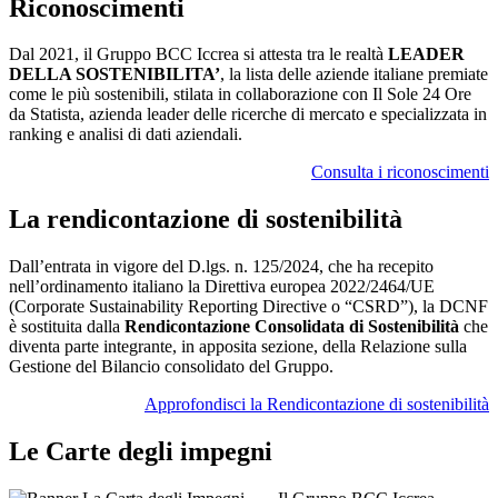
Riconoscimenti
Dal 2021, il Gruppo BCC Iccrea si attesta tra le realtà
LEADER
DELLA SOSTENIBILITA’
, la lista delle aziende italiane premiate
come le più sostenibili, stilata in collaborazione con Il Sole 24 Ore
da Statista, azienda leader delle ricerche di mercato e specializzata in
ranking e analisi di dati aziendali.
Consulta i riconoscimenti
La rendicontazione di sostenibilità
Dall’entrata in vigore del D.lgs. n. 125/2024, che ha recepito
nell’ordinamento italiano la Direttiva europea 2022/2464/UE
(Corporate Sustainability Reporting Directive o “CSRD”), la DCNF
è sostituita dalla
Rendicontazione Consolidata di Sostenibilità
che
diventa parte integrante, in apposita sezione, della Relazione sulla
Gestione del Bilancio consolidato del Gruppo.
Approfondisci la Rendicontazione di sostenibilità
Le Carte degli impegni