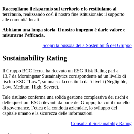
Raccogliamo il risparmio sul territorio e lo restituiamo al
territorio
, realizzando così il nostro fine istituzionale: il supporto
alle comunità locali.
Abbiamo una lunga storia. Il nostro impegno è darle valore e
misurarne l’efficacia.
Scopri la bussola della Sostenibilità del Gruppo
Sustainability Rating
Il Gruppo BCC Iccrea ha ricevuto un ESG Risk Rating pari a
13,7 da Morningstar Sustainalytics corrispondente ad un livello di
rischio ESG “Low”, su una scala costituita da 5 livelli (Negligible,
Low, Medium, High, Severe).
Tale risultato conferma una solida gestione complessiva dei rischi e
delle questioni ESG rilevanti da parte del Gruppo, tra cui il modello
di governance, l’etica e la condotta aziendale, lo sviluppo del
capitale umano e la sicurezza delle informazioni.
Consulta il Sustainability Rating