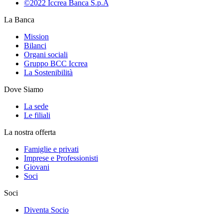
©2022 Iccrea Banca S.p.A
La Banca
Mission
Bilanci
Organi sociali
Gruppo BCC Iccrea
La Sostenibilità
Dove Siamo
La sede
Le filiali
La nostra offerta
Famiglie e privati
Imprese e Professionisti
Giovani
Soci
Soci
Diventa Socio