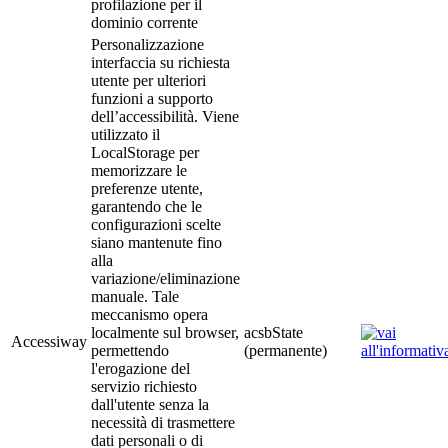
profilazione per il
dominio corrente
Personalizzazione
interfaccia su richiesta
utente per ulteriori
funzioni a supporto
dell’accessibilità. Viene
utilizzato il
LocalStorage per
memorizzare le
preferenze utente,
garantendo che le
configurazioni scelte
siano mantenute fino
alla
variazione/eliminazione
manuale. Tale
meccanismo opera
localmente sul browser,
acsbState
Accessiway
permettendo
(permanente)
l'erogazione del
servizio richiesto
dall'utente senza la
necessità di trasmettere
dati personali o di