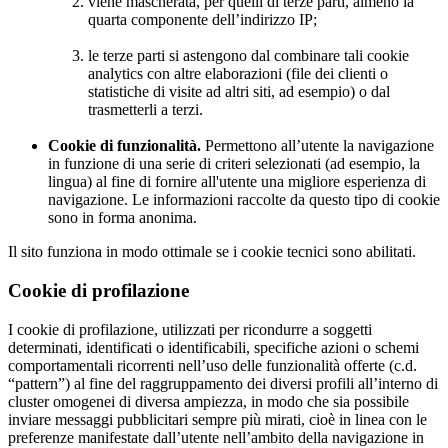
viene mascherata, per quelli di terze parti, almeno la
quarta componente dell’indirizzo IP;
le terze parti si astengono dal combinare tali cookie
analytics con altre elaborazioni (file dei clienti o
statistiche di visite ad altri siti, ad esempio) o dal
trasmetterli a terzi.
Cookie di funzionalità.
Permettono all’utente la navigazione
in funzione di una serie di criteri selezionati (ad esempio, la
lingua) al fine di fornire all'utente una migliore esperienza di
navigazione. Le informazioni raccolte da questo tipo di cookie
sono in forma anonima.
Il sito funziona in modo ottimale se i cookie tecnici sono abilitati.
Cookie di profilazione
I cookie di profilazione, utilizzati per ricondurre a soggetti
determinati, identificati o identificabili, specifiche azioni o schemi
comportamentali ricorrenti nell’uso delle funzionalità offerte (c.d.
“pattern”) al fine del raggruppamento dei diversi profili all’interno di
cluster omogenei di diversa ampiezza, in modo che sia possibile
inviare messaggi pubblicitari sempre più mirati, cioè in linea con le
preferenze manifestate dall’utente nell’ambito della navigazione in