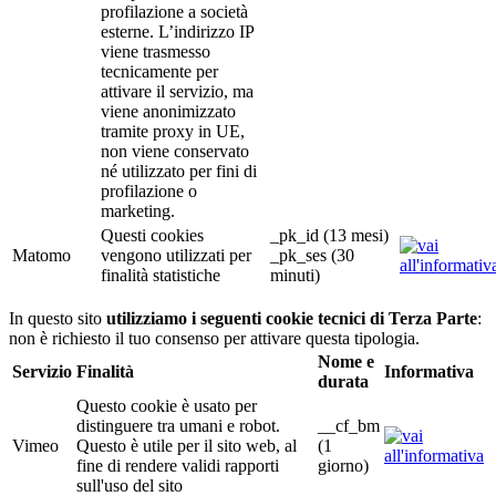
profilazione a società
esterne. L’indirizzo IP
viene trasmesso
tecnicamente per
attivare il servizio, ma
viene anonimizzato
tramite proxy in UE,
non viene conservato
né utilizzato per fini di
profilazione o
marketing.
Questi cookies
_pk_id (13 mesi)
Matomo
vengono utilizzati per
_pk_ses (30
finalità statistiche
minuti)
In questo sito
utilizziamo i seguenti cookie tecnici di Terza Parte
:
non è richiesto il tuo consenso per attivare questa tipologia.
Nome e
Servizio
Finalità
Informativa
durata
Questo cookie è usato per
distinguere tra umani e robot.
__cf_bm
Vimeo
Questo è utile per il sito web, al
(1
fine di rendere validi rapporti
giorno)
sull'uso del sito