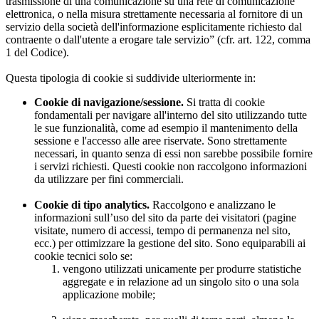
trasmissione di una comunicazione su una rete di comunicazione
elettronica, o nella misura strettamente necessaria al fornitore di un
servizio della società dell'informazione esplicitamente richiesto dal
contraente o dall'utente a erogare tale servizio” (cfr. art. 122, comma
1 del Codice).
Questa tipologia di cookie si suddivide ulteriormente in:
Cookie di navigazione/sessione.
Si tratta di cookie
fondamentali per navigare all'interno del sito utilizzando tutte
le sue funzionalità, come ad esempio il mantenimento della
sessione e l'accesso alle aree riservate. Sono strettamente
necessari, in quanto senza di essi non sarebbe possibile fornire
i servizi richiesti. Questi cookie non raccolgono informazioni
da utilizzare per fini commerciali.
Cookie di tipo analytics.
Raccolgono e analizzano le
informazioni sull’uso del sito da parte dei visitatori (pagine
visitate, numero di accessi, tempo di permanenza nel sito,
ecc.) per ottimizzare la gestione del sito. Sono equiparabili ai
cookie tecnici solo se:
vengono utilizzati unicamente per produrre statistiche
aggregate e in relazione ad un singolo sito o una sola
applicazione mobile;