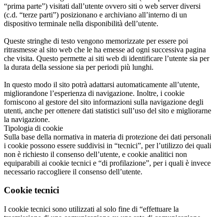
“prima parte”) visitati dall’utente ovvero siti o web server diversi
(c.d. “terze parti”) posizionano e archiviano all’interno di un
dispositivo terminale nella disponibilità dell’utente.
Queste stringhe di testo vengono memorizzate per essere poi
ritrasmesse al sito web che le ha emesse ad ogni successiva pagina
che visita. Questo permette ai siti web di identificare l’utente sia per
la durata della sessione sia per periodi più lunghi.
In questo modo il sito potrà adattarsi automaticamente all’utente,
migliorandone l’esperienza di navigazione. Inoltre, i cookie
forniscono al gestore del sito informazioni sulla navigazione degli
utenti, anche per ottenere dati statistici sull’uso del sito e migliorarne
la navigazione.
Tipologia di cookie
Sulla base della normativa in materia di protezione dei dati personali
i cookie possono essere suddivisi in “tecnici”, per l’utilizzo dei quali
non è richiesto il consenso dell’utente, e cookie analitici non
equiparabili ai cookie tecnici e “di profilazione”, per i quali è invece
necessario raccogliere il consenso dell’utente.
Cookie tecnici
I cookie tecnici sono utilizzati al solo fine di “effettuare la