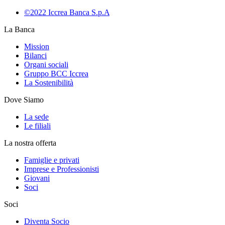
©2022 Iccrea Banca S.p.A
La Banca
Mission
Bilanci
Organi sociali
Gruppo BCC Iccrea
La Sostenibilità
Dove Siamo
La sede
Le filiali
La nostra offerta
Famiglie e privati
Imprese e Professionisti
Giovani
Soci
Soci
Diventa Socio