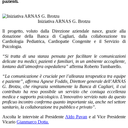
pazienti.
Iniziativa ARNAS G. Brotzu
Il progetto, voluto dalla Direzione aziendale nasce, grazie alla
donazione della Banca di Cagliari, dalla collaborazione tra
Cardiologia Pediatrica, Cardiopatie Congenite e il Servizio di
Psicologia.
“Si tratta di una stanza pensata per facilitare le comunicazioni
delicate tra medici, pazienti e familiari, in un ambiente accogliente,
lontano dall’atmosfera ospedaliera”
afferma Roberto Tumbarello.
“La comunicazione è cruciale per l’alleanza terapeutica tra equipe
e paziente”, afferma Agnese Foddis, Direttore generale dell’ARNAS
G. Brotzu, che ringrazia sentitamente la Banca di Cagliari, il cui
contributo ha reso possibile un servizio che coniuga eccellenza
medica e supporto psicologico.
L'innovativo servizio nato da questo
proficuo incontro conferma quanto importante sia, anche nel settore
sanitario, la collaborazione tra pubblico e privato”.
Ascolta le interviste al Presidente
Aldo Pavan
e al Vice Presidente
Vicario
Gianmarco Dotta.