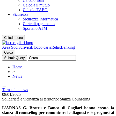
Calcolo Iban
Calcola il mutuo
Calcolo TAEG
Sicurezza
Sicurezza informatica
Carte di pagamento
Sportello ATM
Chiudi menu
Area Soci
Scrivici
Blocco carte
RelaxBanking
Cerca
Home
>
News
Torna alle news
08/01/2025
Solidarietà e vicinanza al territorio: Stanza Counseling
L’ARNAS G. Brotzu e Banca di Cagliari hanno creato la
stanza di counseling per comunicare le diagnosi e le prognosi ai