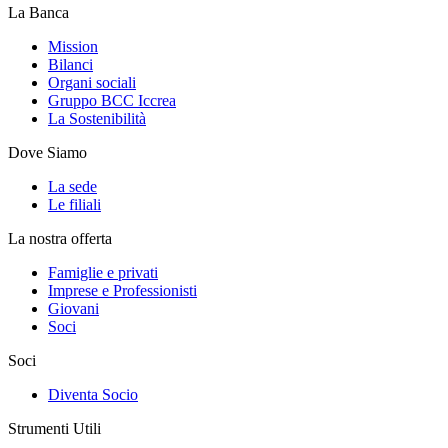
La Banca
Mission
Bilanci
Organi sociali
Gruppo BCC Iccrea
La Sostenibilità
Dove Siamo
La sede
Le filiali
La nostra offerta
Famiglie e privati
Imprese e Professionisti
Giovani
Soci
Soci
Diventa Socio
Strumenti Utili