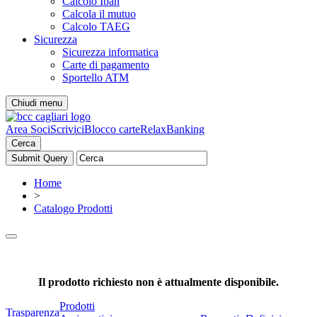
Calcolo Iban
Calcola il mutuo
Calcolo TAEG
Sicurezza
Sicurezza informatica
Carte di pagamento
Sportello ATM
Chiudi menu
Area Soci
Scrivici
Blocco carte
RelaxBanking
Cerca
Home
>
Catalogo Prodotti
Il prodotto richiesto non è attualmente disponibile.
Prodotti
Trasparenza