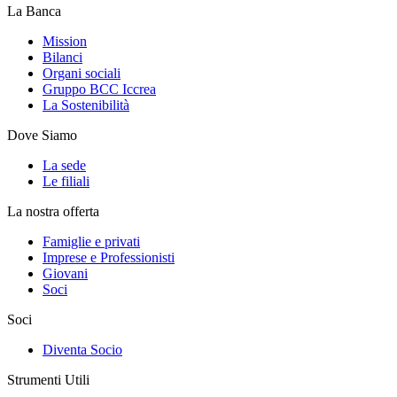
La Banca
Mission
Bilanci
Organi sociali
Gruppo BCC Iccrea
La Sostenibilità
Dove Siamo
La sede
Le filiali
La nostra offerta
Famiglie e privati
Imprese e Professionisti
Giovani
Soci
Soci
Diventa Socio
Strumenti Utili