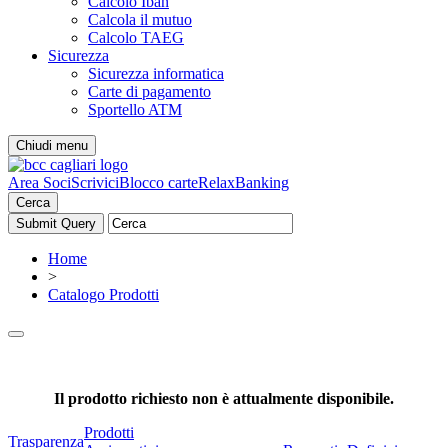
Calcolo Iban
Calcola il mutuo
Calcolo TAEG
Sicurezza
Sicurezza informatica
Carte di pagamento
Sportello ATM
Chiudi menu
Area Soci
Scrivici
Blocco carte
RelaxBanking
Cerca
Home
>
Catalogo Prodotti
Il prodotto richiesto non è attualmente disponibile.
Prodotti
Trasparenza