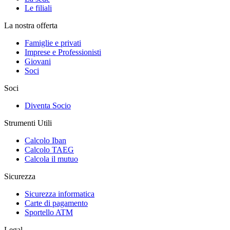
Le filiali
La nostra offerta
Famiglie e privati
Imprese e Professionisti
Giovani
Soci
Soci
Diventa Socio
Strumenti Utili
Calcolo Iban
Calcolo TAEG
Calcola il mutuo
Sicurezza
Sicurezza informatica
Carte di pagamento
Sportello ATM
Legal