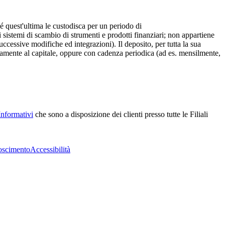
é quest'ultima le custodisca per un periodo di
 sistemi di scambio di strumenti e prodotti finanziari; non appartiene
ccessive modifiche ed integrazioni). Il deposito, per tutta la sua
nitamente al capitale, oppure con cadenza periodica (ad es. mensilmente,
Informativi
che sono a disposizione dei clienti presso tutte le Filiali
oscimento
Accessibilità