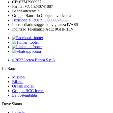
CF: 02742900927
Partita IVA 15240741007
Banca aderente al
Gruppo Bancario Cooperativo Iccrea
Iscrizione al RUI n. D0000074889
Intermediario soggetto a vigilanza IVASS
Indirizzo Telematico AdE: 9GHPHLV
©2022 Iccrea Banca S.p.A
La Banca
Mission
Bilanci
Organi sociali
Gruppo BCC Iccrea
La Sostenibilità
Dove Siamo
La sede