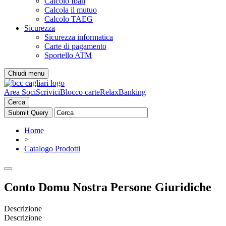
Calcolo Iban
Calcola il mutuo
Calcolo TAEG
Sicurezza
Sicurezza informatica
Carte di pagamento
Sportello ATM
Chiudi menu
Area Soci
Scrivici
Blocco carte
RelaxBanking
Cerca
Home
>
Catalogo Prodotti
Conto Domu Nostra Persone Giuridiche
Descrizione
Descrizione