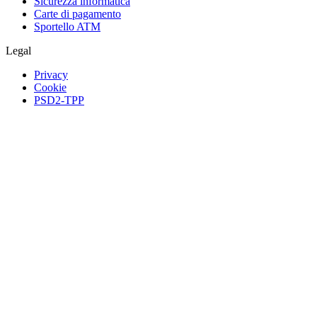
Sicurezza informatica
Carte di pagamento
Sportello ATM
Legal
Privacy
Cookie
PSD2-TPP