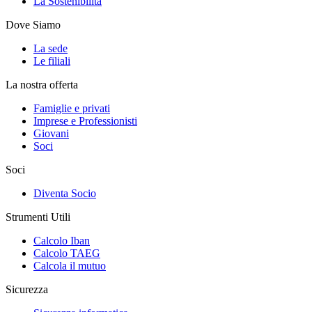
La Sostenibilità
Dove Siamo
La sede
Le filiali
La nostra offerta
Famiglie e privati
Imprese e Professionisti
Giovani
Soci
Soci
Diventa Socio
Strumenti Utili
Calcolo Iban
Calcolo TAEG
Calcola il mutuo
Sicurezza