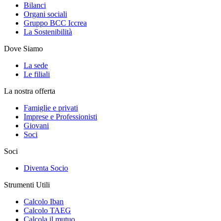
Bilanci
Organi sociali
Gruppo BCC Iccrea
La Sostenibilità
Dove Siamo
La sede
Le filiali
La nostra offerta
Famiglie e privati
Imprese e Professionisti
Giovani
Soci
Soci
Diventa Socio
Strumenti Utili
Calcolo Iban
Calcolo TAEG
Calcola il mutuo