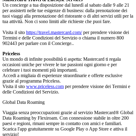
Un concierge a tua disposizione dal lunedì al sabato dalle 9 alle 21
per assisterti nelle tue esigenze di business: dalla prenotazione dei
tuoi viaggi alla prenotazione del ristorante o di altri servizi utili per la
tua attività. Non ci sono limiti alle richieste che puoi fare.
Visita il sito
https://travel.mastercard.com/
per prendere visione dei
Termini e delle Condizioni del Servizio o chiama il numero 800
902443 per parlare con il Concierge..
Priceless
Un mondo di infinite possibilità ti aspetta: Mastercard ti regala
occasioni uniche per vivere le tue passioni ogni giorno e per
celebrare i tuoi momenti più importanti.
Accedi a migliaia di esperienze straordinarie e offerte esclusive
grazie al programma Priceless.
Visita il sito
www.priceless.com
per prendere visione dei Termini e
delle Condizioni del Servizio.
Global Data Roaming
Viaggia senza preoccupazioni grazie al servizio Mastercard® Global
Data Roaming by Flexiroam. Con connessione stabile in oltre 200
paesi e regioni, rimani sempre in contatto con amici e familiari.
Scarica l'app gratuitamente su Google Play o App Store e attiva il
servizio!