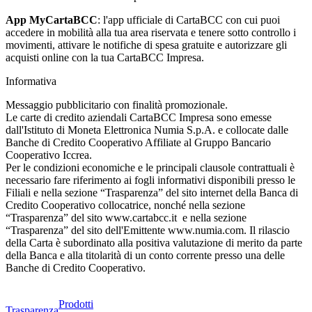
App MyCartaBCC
: l'app ufficiale di CartaBCC con cui puoi
accedere in mobilità alla tua area riservata e tenere sotto controllo i
movimenti, attivare le notifiche di spesa gratuite e autorizzare gli
acquisti online con la tua CartaBCC Impresa.
Informativa
Messaggio pubblicitario con finalità promozionale.
Le carte di credito aziendali CartaBCC Impresa sono emesse
dall'Istituto di Moneta Elettronica Numia S.p.A. e collocate dalle
Banche di Credito Cooperativo Affiliate al Gruppo Bancario
Cooperativo Iccrea.
Per le condizioni economiche e le principali clausole contrattuali è
necessario fare riferimento ai fogli informativi disponibili presso le
Filiali e nella sezione “Trasparenza” del sito internet della Banca di
Credito Cooperativo collocatrice, nonché nella sezione
“Trasparenza” del sito www.cartabcc.it e nella sezione
“Trasparenza” del sito dell'Emittente www.numia.com. Il rilascio
della Carta è subordinato alla positiva valutazione di merito da parte
della Banca e alla titolarità di un conto corrente presso una delle
Banche di Credito Cooperativo.
Prodotti
Trasparenza