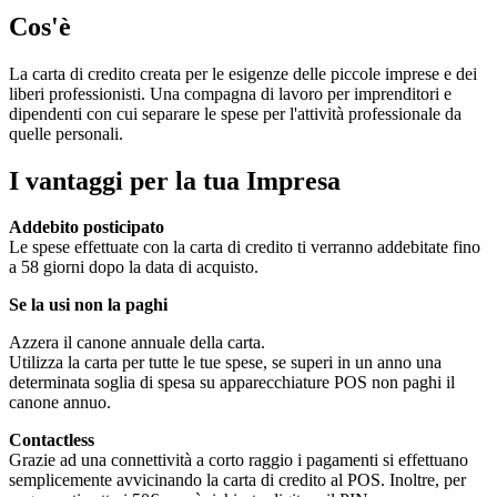
Cos'è
La carta di credito creata per le esigenze delle piccole imprese e dei
liberi professionisti. Una compagna di lavoro per imprenditori e
dipendenti con cui separare le spese per l'attività professionale da
quelle personali.
I vantaggi per la tua Impresa
Addebito posticipato
Le spese effettuate con la carta di credito ti verranno addebitate fino
a 58 giorni dopo la data di acquisto.
Se la usi non la paghi
Azzera il canone annuale della carta.
Utilizza la carta per tutte le tue spese, se superi in un anno una
determinata soglia di spesa su apparecchiature POS non paghi il
canone annuo.
Contactless
Grazie ad una connettività a corto raggio i pagamenti si effettuano
semplicemente avvicinando la carta di credito al POS. Inoltre, per