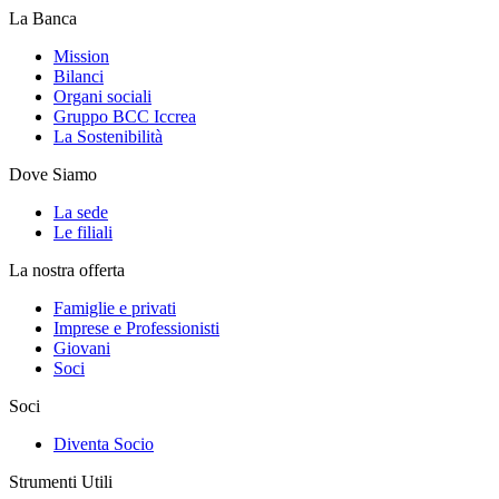
La Banca
Mission
Bilanci
Organi sociali
Gruppo BCC Iccrea
La Sostenibilità
Dove Siamo
La sede
Le filiali
La nostra offerta
Famiglie e privati
Imprese e Professionisti
Giovani
Soci
Soci
Diventa Socio
Strumenti Utili