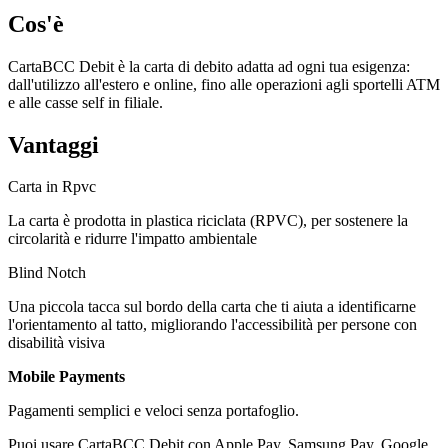
Cos'è
CartaBCC Debit è la carta di debito adatta ad ogni tua esigenza:
dall'utilizzo all'estero e online, fino alle operazioni agli sportelli ATM
e alle casse self in filiale.
Vantaggi
Carta in Rpvc
La carta è prodotta in plastica riciclata (RPVC), per sostenere la
circolarità e ridurre l'impatto ambientale
Blind Notch
Una piccola tacca sul bordo della carta che ti aiuta a identificarne
l'orientamento al tatto, migliorando l'accessibilità per persone con
disabilità visiva
Mobile Payments
Pagamenti semplici e veloci senza portafoglio.
Puoi usare CartaBCC Debit con Apple Pay, Samsung Pay, Google