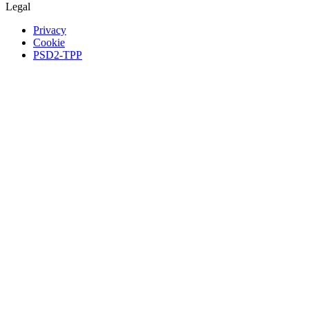
Legal
Privacy
Cookie
PSD2-TPP