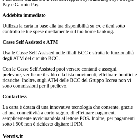
Pay e Garmin Pay.
Addebito immediato
Utilizza la carta in base alla tua disponibilità su c/c e tieni sotto
controllo le tue spese direttamente sul tuo home banking.
Casse Self Assisted e ATM
Usa le Casse Self Assisted nelle filiali BCC e sfrutta le funzionalità
degli ATM del circuito BCC.
Con le Casse Self Assisted puoi versare contanti e assegni,
prelevare, verificare il saldo e la lista movimenti, effettuare bonifici e
ricariche. Inoltre, sugli ATM delle BCC del Gruppo Iccrea non vi
sono commissioni per il prelievo.
Contactless
La carta è dotata di una innovativa tecnologia che consente, grazie
ad una connettività a corto raggio, di effettuare pagamenti
semplicemente avvicinandola al lettore POS. Inoltre, per pagamenti
sotto i 50€ non è richiesto digitare il PIN.
Ventis.it