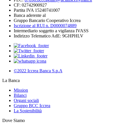
CF: 02742900927
Partita IVA 15240741007
Banca aderente al
Gruppo Bancario Cooperativo Iccrea
Iscrizione al RUI n. D0000074889
Intermediario soggetto a vigilanza IVASS
Indirizzo Telematico AdE: 9GHPHLV
©2022 Iccrea Banca S.p.A
La Banca
Mission
Bilanci
Organi sociali
Gruppo BCC Iccrea
La Sostenibilità
Dove Siamo