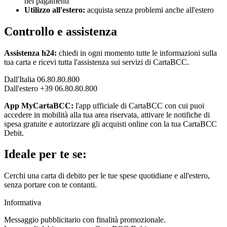
nei pagamenti
Utilizzo all'estero:
acquista senza problemi anche all'estero
Controllo e assistenza
Assistenza h24:
chiedi in ogni momento tutte le informazioni sulla
tua carta e ricevi tutta l'assistenza sui servizi di CartaBCC.
Dall'Italia 06.80.80.800
Dall'estero +39 06.80.80.800
App MyCartaBCC:
l'app ufficiale di CartaBCC con cui puoi
accedere in mobilità alla tua area riservata, attivare le notifiche di
spesa gratuite e autorizzare gli acquisti online con la tua CartaBCC
Debit.
Ideale per te se:
Cerchi una carta di debito per le tue spese quotidiane e all'estero,
senza portare con te contanti.
Informativa
Messaggio pubblicitario con finalità promozionale.