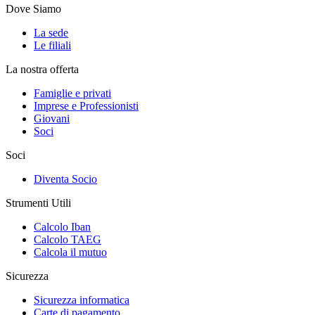
Dove Siamo
La sede
Le filiali
La nostra offerta
Famiglie e privati
Imprese e Professionisti
Giovani
Soci
Soci
Diventa Socio
Strumenti Utili
Calcolo Iban
Calcolo TAEG
Calcola il mutuo
Sicurezza
Sicurezza informatica
Carte di pagamento