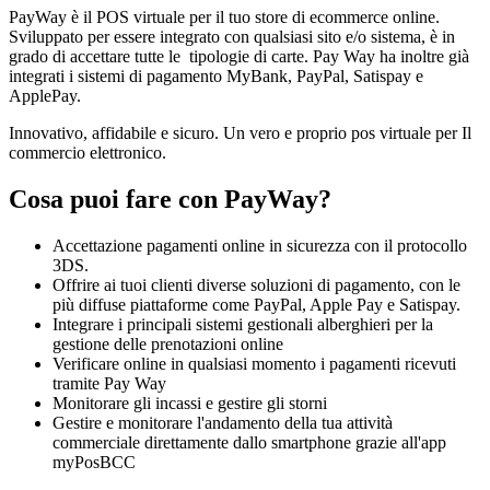
PayWay
è il POS virtuale per il tuo store di ecommerce online.
Sviluppato per essere integrato con qualsiasi sito e/o sistema, è in
grado di accettare tutte le tipologie di carte. Pay Way ha inoltre già
integrati i sistemi di pagamento MyBank, PayPal, Satispay e
ApplePay.
Innovativo, affidabile e sicuro. Un vero e proprio pos virtuale per Il
commercio elettronico.
Cosa puoi fare con PayWay?
Accettazione pagamenti online in sicurezza con il protocollo
3DS.
Offrire ai tuoi clienti diverse soluzioni di pagamento, con le
più diffuse piattaforme come PayPal, Apple Pay e Satispay.
Integrare i principali sistemi gestionali alberghieri per la
gestione delle prenotazioni online
Verificare online in qualsiasi momento i pagamenti ricevuti
tramite Pay Way
Monitorare gli incassi e gestire gli storni
Gestire e monitorare l'andamento della tua attività
commerciale direttamente dallo smartphone grazie all'app
myPosBCC