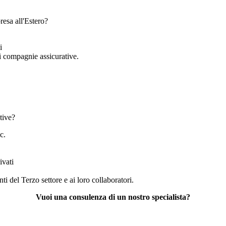
resa all'Estero?
i
i compagnie assicurative.
tive?
c.
ivati
i del Terzo settore e ai loro collaboratori.
Vuoi una consulenza di un nostro specialista?