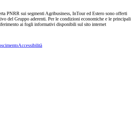
fferta PNRR sui segmenti Agribusiness, InTour ed Estero sono offerti
o del Gruppo aderenti. Per le condizioni economiche e le principali
erimento ai fogli informativi disponibili sul sito internet
oscimento
Accessibilità