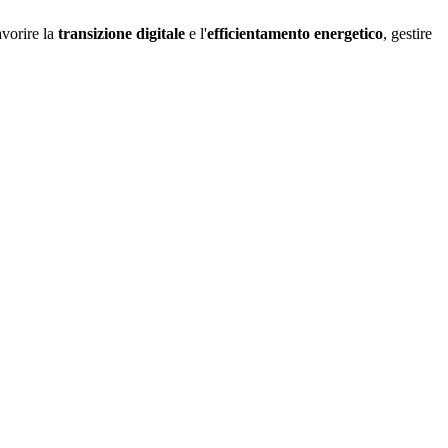
avorire la
transizione digitale
e l'
efficientamento energetico
, gestire