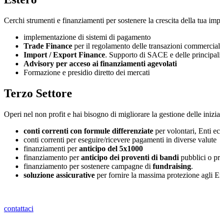
Cerchi strumenti e finanziamenti per sostenere la crescita della tua imp
implementazione di sistemi di pagamento
Trade Finance
per il regolamento delle transazioni commercial
Import / Export Finance
. Supporto di SACE e delle principal
Advisory per acceso ai finanziamenti agevolati
Formazione e presidio diretto dei mercati
Terzo Settore
Operi nel non profit e hai bisogno di migliorare la gestione delle inizia
conti correnti con formule differenziate
per volontari, Enti ec
conti correnti per eseguire/ricevere pagamenti in diverse valute
finanziamenti per
anticipo del 5x1000
finanziamento per
anticipo dei proventi di bandi
pubblici o pr
finanziamento per sostenere campagne di
fundraising
.
soluzione assicurative
per fornire la massima protezione agli Ent
contattaci