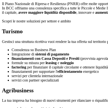
Il Piano Nazionale di Ripresa e Resilienza (PNRR) offre molte opportu
In BCC offriamo una consulenza specifica a tutte le Piccole e Medie
il capitale,
avere maggiore liquidità disponibile
, innovare e
aumenta
Scopri le nostre soluzioni per settore e ambito
Turismo
Gestisci una struttura ricettiva vuoi rendere la tua offerta sul territori
Consulenza su Business Plan
Integrazione di
sistemi di pagamento
finanziamenti con Cassa Depositi e Presiti
(provvista agevola
formule su misura per
leasing
e
noleggio
factoring
per finanziare il capitale circolante e ottenere liquidità
finanziamenti per supportare l'
efficientamento
energetico
servizi per clientela internazionale
servizi con partner specializzati
Agribusiness
La tua impresa ha bisogno di nuovi strumenti per rilanciare o riqualifi