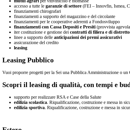
mutui agrari
per vitivinicolo e biomasse
accesso a tutte le
garanzie di settore
(FEI – Innovfin, Ismea, 
finanziamenti chirografari
finanziamenti a supporto del magazzino e del circolante
finanziamenti per le cooperative aderenti a Fondosviluppo
finanziamenti con Cassa Depositi e Presiti
(provvista agevola
iter costituzione e gestione dei
contratti di filiera e di distretto
linee a supporto delle
anticipazioni dei premi assicurativi
assicurazione del credito
leasing
Leasing Pubblico
Vuoi proporre progetti per la Sei una Pubblica Amministrazione o un
Scopri il leasing di qualità, con tempi e bud
supporto per realizzare RSA e Case della Salute
edilizia scolastica
. Riqualificazione, costruzione e messa in sic
edilizia sportiva
. Riqualificazione, costruzione e messa in sicu
Estero