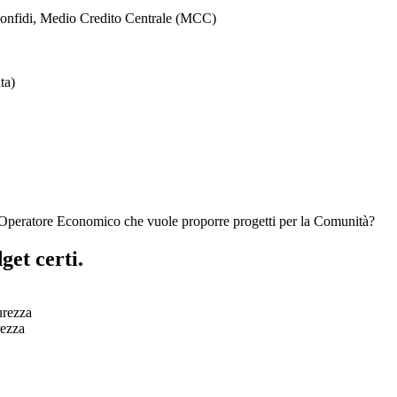
Confidi, Medio Credito Centrale (MCC)
ta)
 Operatore Economico che vuole proporre progetti per la Comunità?
get certi.
urezza
rezza