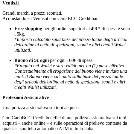
Ventis.it
Grandi marchi a prezzi scontati.
Acquistando su Ventis.it con CartaBCC Credit hai:
Free shipping
per gli ordini superiori ai 49€* di spesa e sotto
i 5kg.
*
Importo calcolato sulla base del prezzo totale degli articoli
dell'ordine al netto di spedizioni, sconti e altri crediti Wallet
utilizzati.
Buono di 5€ ogni
per ogni 100€ di spesa.
*Erogato nel Wallet e sarà valido per un (1) mese effettivo.
Contestualmente all'erogazione del buono viene inviata una
mail. Il Buono viene calcolato sulla base del prezzo totale
degli articoli dell'ordine al netto di spedizioni, sconti e altri
crediti Wallet utilizzati.
Protezioni Assicurative
Una polizza assicurativa sui tuoi acquisti.
Con CartaBCC Credit benefici di una polizza assicurativa sui tuoi
acquisti – anche online – e sulle operazioni di prelievo contante da
qualsiasi sportello automatico ATM in tutta Italia.