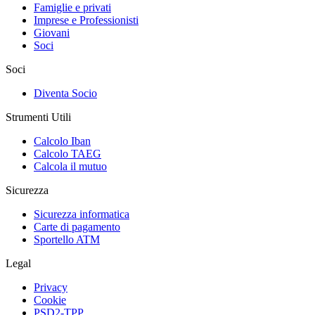
Famiglie e privati
Imprese e Professionisti
Giovani
Soci
Soci
Diventa Socio
Strumenti Utili
Calcolo Iban
Calcolo TAEG
Calcola il mutuo
Sicurezza
Sicurezza informatica
Carte di pagamento
Sportello ATM
Legal
Privacy
Cookie
PSD2-TPP