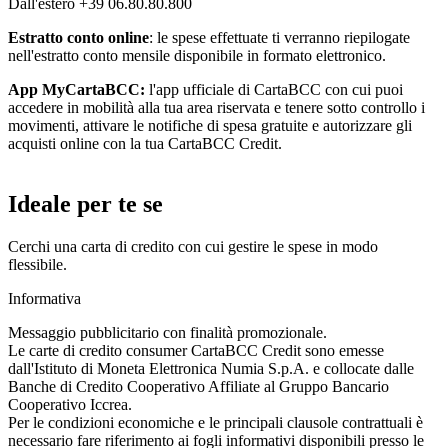
Dall'estero +39 06.80.80.800
Estratto conto online
: le spese effettuate ti verranno riepilogate
nell'estratto conto mensile disponibile in formato elettronico.
App MyCartaBCC:
l'app ufficiale di CartaBCC con cui puoi
accedere in mobilità alla tua area riservata e tenere sotto controllo i
movimenti, attivare le notifiche di spesa gratuite e autorizzare gli
acquisti online con la tua CartaBCC Credit.
Ideale per te se
Cerchi una carta di credito con cui gestire le spese in modo
flessibile.
Informativa
Messaggio pubblicitario con finalità promozionale.
Le carte di credito consumer CartaBCC Credit sono emesse
dall'Istituto di Moneta Elettronica Numia S.p.A. e collocate dalle
Banche di Credito Cooperativo Affiliate al Gruppo Bancario
Cooperativo Iccrea.
Per le condizioni economiche e le principali clausole contrattuali è
necessario fare riferimento ai fogli informativi disponibili presso le