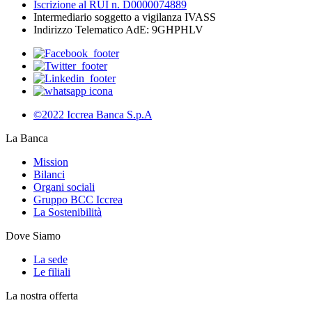
Iscrizione al RUI n. D0000074889
Intermediario soggetto a vigilanza IVASS
Indirizzo Telematico AdE: 9GHPHLV
©2022 Iccrea Banca S.p.A
La Banca
Mission
Bilanci
Organi sociali
Gruppo BCC Iccrea
La Sostenibilità
Dove Siamo
La sede
Le filiali
La nostra offerta