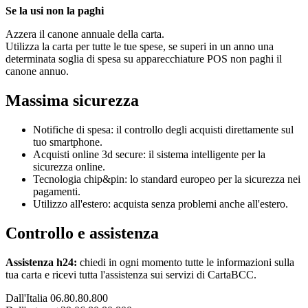
Se la usi non la paghi
Azzera il canone annuale della carta.
Utilizza la carta per tutte le tue spese, se superi in un anno una
determinata soglia di spesa su apparecchiature POS non paghi il
canone annuo.
Massima sicurezza
Notifiche di spesa: il controllo degli acquisti direttamente sul
tuo smartphone.
Acquisti online 3d secure: il sistema intelligente per la
sicurezza online.
Tecnologia chip&pin: lo standard europeo per la sicurezza nei
pagamenti.
Utilizzo all'estero: acquista senza problemi anche all'estero.
Controllo e assistenza
Assistenza h24:
chiedi in ogni momento tutte le informazioni sulla
tua carta e ricevi tutta l'assistenza sui servizi di CartaBCC.
Dall'Italia 06.80.80.800