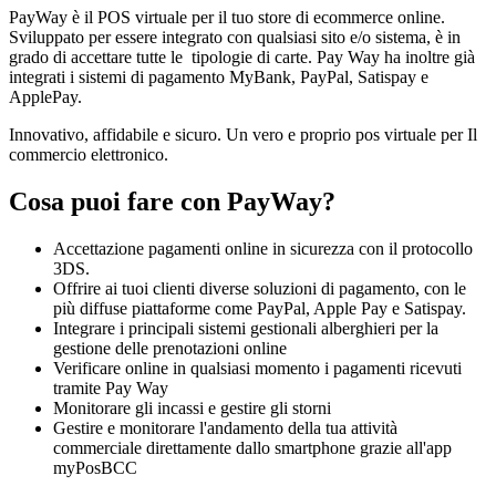
PayWay
è il POS virtuale per il tuo store di ecommerce online.
Sviluppato per essere integrato con qualsiasi sito e/o sistema, è in
grado di accettare tutte le tipologie di carte. Pay Way ha inoltre già
integrati i sistemi di pagamento MyBank, PayPal, Satispay e
ApplePay.
Innovativo, affidabile e sicuro. Un vero e proprio pos virtuale per Il
commercio elettronico.
Cosa puoi fare con PayWay?
Accettazione pagamenti online in sicurezza con il protocollo
3DS.
Offrire ai tuoi clienti diverse soluzioni di pagamento, con le
più diffuse piattaforme come PayPal, Apple Pay e Satispay.
Integrare i principali sistemi gestionali alberghieri per la
gestione delle prenotazioni online
Verificare online in qualsiasi momento i pagamenti ricevuti
tramite Pay Way
Monitorare gli incassi e gestire gli storni
Gestire e monitorare l'andamento della tua attività
commerciale direttamente dallo smartphone grazie all'app
myPosBCC