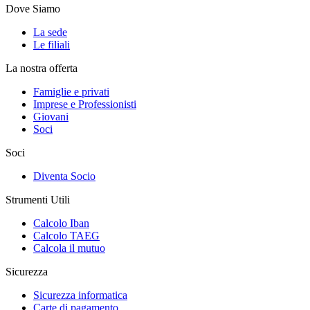
Dove Siamo
La sede
Le filiali
La nostra offerta
Famiglie e privati
Imprese e Professionisti
Giovani
Soci
Soci
Diventa Socio
Strumenti Utili
Calcolo Iban
Calcolo TAEG
Calcola il mutuo
Sicurezza
Sicurezza informatica
Carte di pagamento