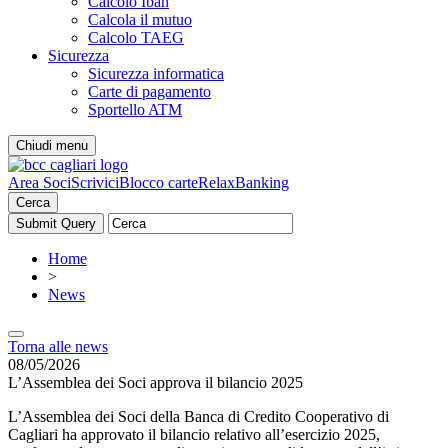
Calcolo Iban
Calcola il mutuo
Calcolo TAEG
Sicurezza
Sicurezza informatica
Carte di pagamento
Sportello ATM
Chiudi menu
Area Soci
Scrivici
Blocco carte
RelaxBanking
Cerca
Home
>
News
Torna alle news
08/05/2026
L’Assemblea dei Soci approva il bilancio 2025
L’Assemblea dei Soci della Banca di Credito Cooperativo di
Cagliari ha approvato il bilancio relativo all’esercizio 2025,