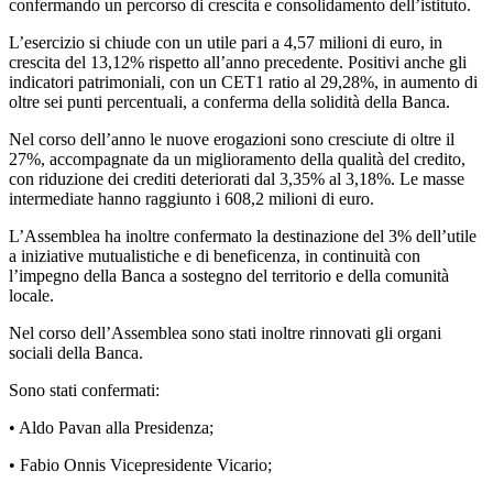
confermando un percorso di crescita e consolidamento dell’istituto.
L’esercizio si chiude con un utile pari a 4,57 milioni di euro, in
crescita del 13,12% rispetto all’anno precedente. Positivi anche gli
indicatori patrimoniali, con un CET1 ratio al 29,28%, in aumento di
oltre sei punti percentuali, a conferma della solidità della Banca.
Nel corso dell’anno le nuove erogazioni sono cresciute di oltre il
27%, accompagnate da un miglioramento della qualità del credito,
con riduzione dei crediti deteriorati dal 3,35% al 3,18%. Le masse
intermediate hanno raggiunto i 608,2 milioni di euro.
L’Assemblea ha inoltre confermato la destinazione del 3% dell’utile
a iniziative mutualistiche e di beneficenza, in continuità con
l’impegno della Banca a sostegno del territorio e della comunità
locale.
Nel corso dell’Assemblea sono stati inoltre rinnovati gli organi
sociali della Banca.
Sono stati confermati:
• Aldo Pavan alla Presidenza;
• Fabio Onnis Vicepresidente Vicario;