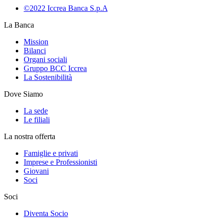
©2022 Iccrea Banca S.p.A
La Banca
Mission
Bilanci
Organi sociali
Gruppo BCC Iccrea
La Sostenibilità
Dove Siamo
La sede
Le filiali
La nostra offerta
Famiglie e privati
Imprese e Professionisti
Giovani
Soci
Soci
Diventa Socio