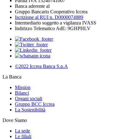
Partita IVA 15240741007
Banca aderente al
Gruppo Bancario Cooperativo Iccrea
Iscrizione al RUI n. D0000074889
Intermediario soggetto a vigilanza IVASS
Indirizzo Telematico AdE: 9GHPHLV
©2022 Iccrea Banca S.p.A
La Banca
Mission
Bilanci
Organi sociali
Gruppo BCC Iccrea
La Sostenibilità
Dove Siamo
La sede
Le filiali