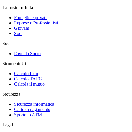
La nostra offerta
Famiglie e privati
Imprese e Professionisti
Giovani
Soci
Soci
Diventa Socio
Strumenti Utili
Calcolo Iban
Calcolo TAEG
Calcola il mutuo
Sicurezza
Sicurezza informatica
Carte di pagamento
Sportello ATM
Legal