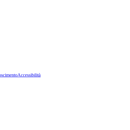
oscimento
Accessibilità