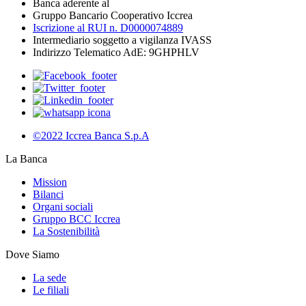
Banca aderente al
Gruppo Bancario Cooperativo Iccrea
Iscrizione al RUI n. D0000074889
Intermediario soggetto a vigilanza IVASS
Indirizzo Telematico AdE: 9GHPHLV
©2022 Iccrea Banca S.p.A
La Banca
Mission
Bilanci
Organi sociali
Gruppo BCC Iccrea
La Sostenibilità
Dove Siamo
La sede
Le filiali