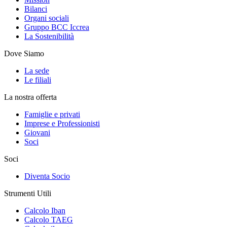
Bilanci
Organi sociali
Gruppo BCC Iccrea
La Sostenibilità
Dove Siamo
La sede
Le filiali
La nostra offerta
Famiglie e privati
Imprese e Professionisti
Giovani
Soci
Soci
Diventa Socio
Strumenti Utili
Calcolo Iban
Calcolo TAEG