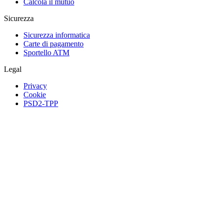
Calcola il mutuo
Sicurezza
Sicurezza informatica
Carte di pagamento
Sportello ATM
Legal
Privacy
Cookie
PSD2-TPP