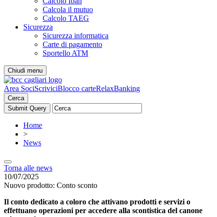
Calcolo Iban
Calcola il mutuo
Calcolo TAEG
Sicurezza
Sicurezza informatica
Carte di pagamento
Sportello ATM
Chiudi menu
Area Soci
Scrivici
Blocco carte
RelaxBanking
Cerca
Home
>
News
Torna alle news
10/07/2025
Nuovo prodotto: Conto sconto
Il conto dedicato a coloro che attivano prodotti e servizi o
effettuano operazioni per accedere alla scontistica del canone