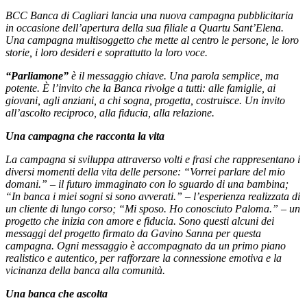
BCC Banca di Cagliari lancia una nuova campagna pubblicitaria
in occasione dell’apertura della sua filiale a Quartu Sant’Elena.
Una campagna multisoggetto che mette al centro le persone, le loro
storie, i loro desideri e soprattutto la loro voce.
“Parliamone”
è il messaggio chiave. Una parola semplice, ma
potente. È l’invito che la Banca rivolge a tutti: alle famiglie, ai
giovani, agli anziani, a chi sogna, progetta, costruisce. Un invito
all’ascolto reciproco, alla fiducia, alla relazione.
Una campagna che racconta la vita
La campagna si sviluppa attraverso volti e frasi che rappresentano i
diversi momenti della vita delle persone: “Vorrei parlare del mio
domani.” – il futuro immaginato con lo sguardo di una bambina;
“In banca i miei sogni si sono avverati.” – l’esperienza realizzata di
un cliente di lungo corso; “Mi sposo. Ho conosciuto Paloma.” – un
progetto che inizia con amore e fiducia. Sono questi alcuni dei
messaggi del progetto firmato da Gavino Sanna per questa
campagna. Ogni messaggio è accompagnato da un primo piano
realistico e autentico, per rafforzare la connessione emotiva e la
vicinanza della banca alla comunità.
Una banca che ascolta