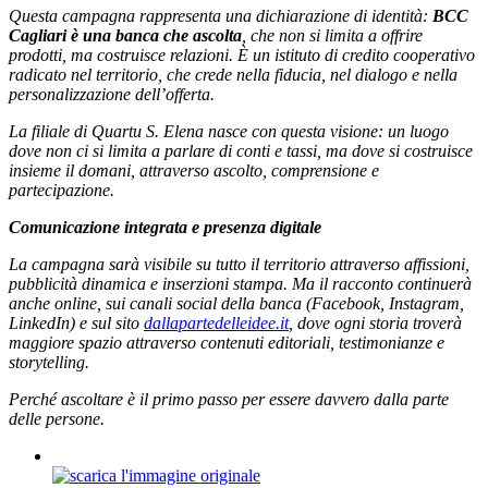
Questa campagna rappresenta una dichiarazione di identità:
BCC
Cagliari è una banca che ascolta
, che non si limita a offrire
prodotti, ma costruisce relazioni. È un istituto di credito cooperativo
radicato nel territorio, che crede nella fiducia, nel dialogo e nella
personalizzazione dell’offerta.
La filiale di Quartu S. Elena nasce con questa visione: un luogo
dove non ci si limita a parlare di conti e tassi, ma dove si costruisce
insieme il domani, attraverso ascolto, comprensione e
partecipazione.
Comunicazione integrata e presenza digitale
La campagna sarà visibile su tutto il territorio attraverso affissioni,
pubblicità dinamica e inserzioni stampa. Ma il racconto continuerà
anche online, sui canali social della banca (Facebook, Instagram,
LinkedIn) e sul sito
dallapartedelleidee.it
, dove ogni storia troverà
maggiore spazio attraverso contenuti editoriali, testimonianze e
storytelling.
Perché ascoltare è il primo passo per essere davvero dalla parte
delle persone.