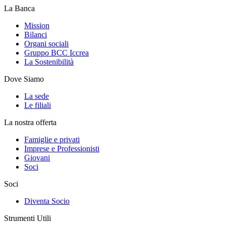
La Banca
Mission
Bilanci
Organi sociali
Gruppo BCC Iccrea
La Sostenibilità
Dove Siamo
La sede
Le filiali
La nostra offerta
Famiglie e privati
Imprese e Professionisti
Giovani
Soci
Soci
Diventa Socio
Strumenti Utili