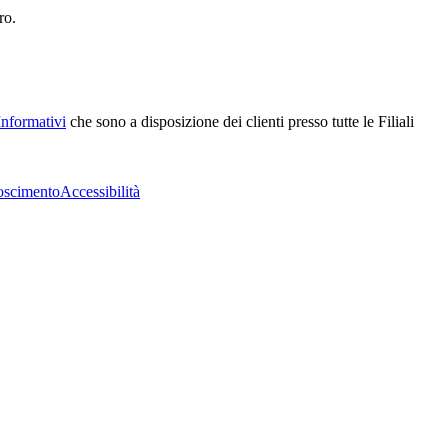
ro.
Informativi
che sono a disposizione dei clienti presso tutte le Filiali
oscimento
Accessibilità